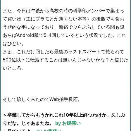
また、今日は午後から高校の時の科学部メンバーで集まっ
て買い物（主にプラモとか薄くない本等）の後飯でも食お
うぜ的な事になっており、新宿でぶらぶらしている間も隙
あらばAndroid版で5-4回しているという状況でした。これ
はひどい。
まぁ、これだけ回したら最後のラストスパートで捲られて
500位以下に転落することは無いんじゃないかな？と信じた
いところ。
そして珍しく来たのでWeb拍手反応。
＞卒業してからもうかれこれ10年以上経つわけか。久しぶ
りだな。じゃあまたね。
by お腹痛い