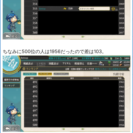
ちなみに500位の人は1956だったので差は103。