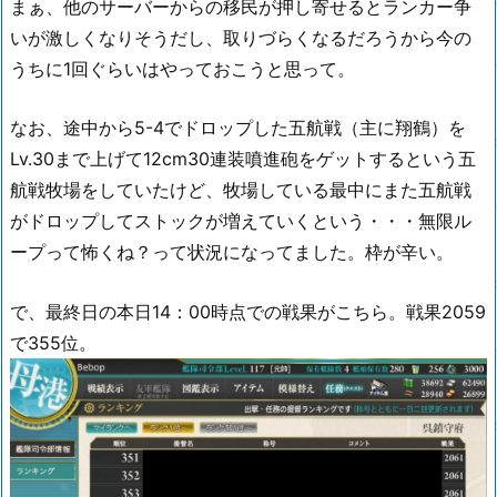
まぁ、他のサーバーからの移民が押し寄せるとランカー争
いが激しくなりそうだし、取りづらくなるだろうから今の
うちに1回ぐらいはやっておこうと思って。
なお、途中から5-4でドロップした五航戦（主に翔鶴）を
Lv.30まで上げて12cm30連装噴進砲をゲットするという五
航戦牧場をしていたけど、牧場している最中にまた五航戦
がドロップしてストックが増えていくという・・・無限ル
ープって怖くね？って状況になってました。枠が辛い。
で、最終日の本日14：00時点での戦果がこちら。戦果2059
で355位。