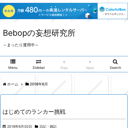
Bebopの妄想研究所
～まったり運用中～
«
»
Menu
Sidebar
Search
Prev
Next
ホーム
>
2018年6月
はじめてのランカー挑戦
2018年6月30日
日記・雑記