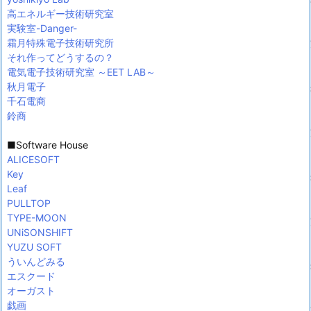
高エネルギー技術研究室
実験室-Danger-
霜月特殊電子技術研究所
それ作ってどうするの？
電気電子技術研究室 ～EET LAB～
秋月電子
千石電商
鈴商
■Software House
ALICESOFT
Key
Leaf
PULLTOP
TYPE-MOON
UNiSONSHIFT
YUZU SOFT
ういんどみる
エスクード
オーガスト
戯画