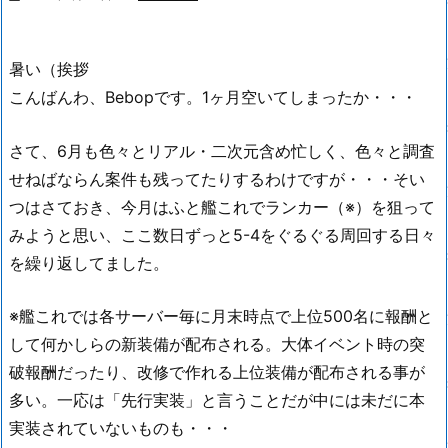
暑い（挨拶
こんばんわ、Bebopです。1ヶ月空いてしまったか・・・
さて、6月も色々とリアル・二次元含め忙しく、色々と調査
せねばならん案件も残ってたりするわけですが・・・そい
つはさておき、今月はふと艦これでランカー（※）を狙って
みようと思い、ここ数日ずっと5-4をぐるぐる周回する日々
を繰り返してました。
※艦これでは各サーバー毎に月末時点で上位500名に報酬と
して何かしらの新装備が配布される。大体イベント時の突
破報酬だったり、改修で作れる上位装備が配布される事が
多い。一応は「先行実装」と言うことだが中には未だに本
実装されていないものも・・・