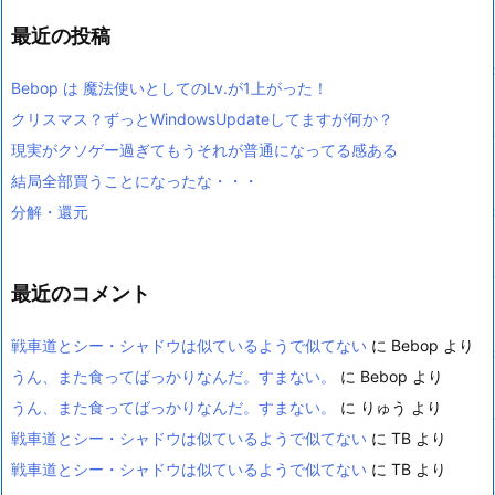
最近の投稿
Bebop は 魔法使いとしてのLv.が1上がった！
クリスマス？ずっとWindowsUpdateしてますが何か？
現実がクソゲー過ぎてもうそれが普通になってる感ある
結局全部買うことになったな・・・
分解・還元
最近のコメント
戦車道とシー・シャドウは似ているようで似てない
に
Bebop
より
うん、また食ってばっかりなんだ。すまない。
に
Bebop
より
うん、また食ってばっかりなんだ。すまない。
に
りゅう
より
戦車道とシー・シャドウは似ているようで似てない
に
TB
より
戦車道とシー・シャドウは似ているようで似てない
に
TB
より