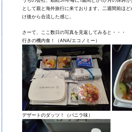
として親と海外旅行に来ております。二週間前ほど
け後から合流した感じ。
さーて、ここ数日の写真を見返してみると・・・
行きの機内食！（ANA/エコノミー）
デザートのダッツ！（バニラ味）