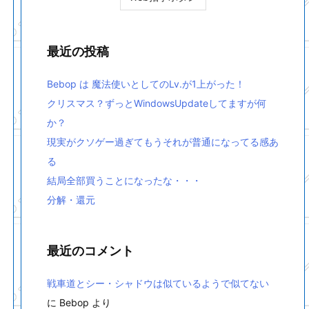
最近の投稿
Bebop は 魔法使いとしてのLv.が1上がった！
クリスマス？ずっとWindowsUpdateしてますが何
か？
現実がクソゲー過ぎてもうそれが普通になってる感あ
る
結局全部買うことになったな・・・
分解・還元
最近のコメント
戦車道とシー・シャドウは似ているようで似てない
に
Bebop
より