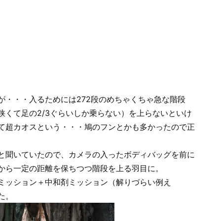
が・・・入るためには272段のめちゃくちゃ急な階段
狭くて足の2/3ぐらいしか乗らない）を上らないといけ
て超カオスという・・・鳩のフンとかも多かったので正
と聞いていたので、カメラの入ったボディバッグを前に
から一定の距離を保ちつつ階段を上る羽目に。
ミッション＋中和剤ミッション（解りづらい例え
た。