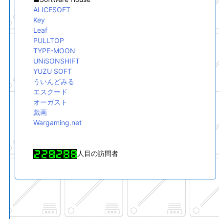
ALICESOFT
Key
Leaf
PULLTOP
TYPE-MOON
UNiSONSHIFT
YUZU SOFT
ういんどみる
エスクード
オーガスト
戯画
Wargaming.net
人目の訪問者