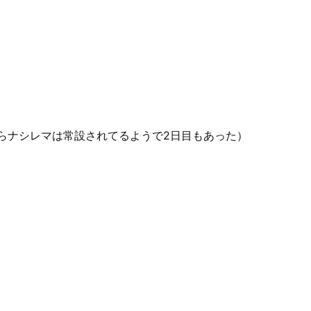
らナシレマは常設されてるようで2日目もあった）