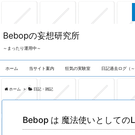
Bebopの妄想研究所
～まったり運用中～
ホーム
当サイト案内
狂気の実験室
日記過去ログ（～2
ホーム
>
日記・雑記
Bebop は 魔法使いとしての