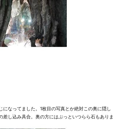
じになってました。1枚目の写真とか絶対この奥に隠し
の差し込み具合。奥の方にはぶっといつらら石もありま