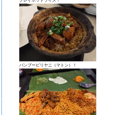
クレイポットライス！
バンブービリヤニ（マトン）！