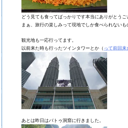
どう見ても食ってばっかりです本当にありがとうご
まぁ、旅行の楽しみって現地でしか食べられないも
観光地も一応行ってます。
以前来た時も行ったツインタワーとか（
って前回来
あとは昨日はバトゥ洞窟に行きました。