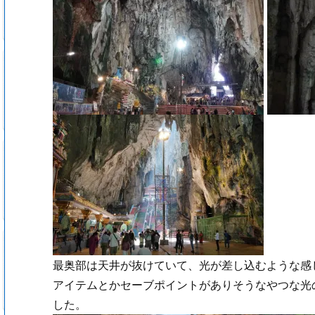
最奥部は天井が抜けていて、光が差し込むような感
アイテムとかセーブポイントがありそうなやつな光
した。