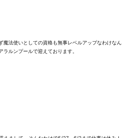
ず魔法使いとしての資格も無事レベルアップなわけなん
アラルンプールで迎えております。
貰えまして。そんなわけで5/27～6/2まで仕事は休み！