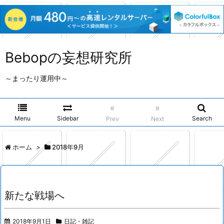
Bebopの妄想研究所
～まったり運用中～
«
»
Menu
Sidebar
Search
Prev
Next
ホーム
>
2018年9月
新たな戦場へ
2018年9月1日
日記・雑記