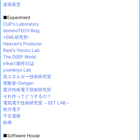
楽画喜堂
■Experiment
CUP's Laboratory
dominoTECH Blog
+EML研究所-
Heaven's Producer
Rald's Yorozu Lab.
The DEEP World
trikeの製作日誌
yoshikiyo Lab
高エネルギー技術研究室
実験室-Danger-
霜月特殊電子技術研究所
それ作ってどうするの？
電気電子技術研究室 ～EET LAB～
秋月電子
千石電商
鈴商
■Software House