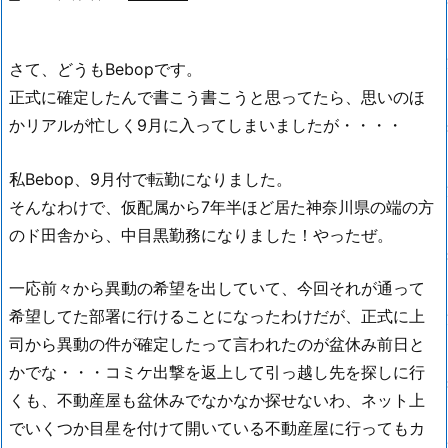
さて、どうもBebopです。
正式に確定したんで書こう書こうと思ってたら、思いのほ
かリアルが忙しく9月に入ってしまいましたが・・・・
私Bebop、9月付で転勤になりました。
そんなわけで、仮配属から7年半ほど居た神奈川県の端の方
のド田舎から、中目黒勤務になりました！やったぜ。
一応前々から異動の希望を出していて、今回それが通って
希望してた部署に行けることになったわけだが、正式に上
司から異動の件が確定したって言われたのが盆休み前日と
かでな・・・コミケ出撃を返上して引っ越し先を探しに行
くも、不動産屋も盆休みでなかなか探せないわ、ネット上
でいくつか目星を付けて開いている不動産屋に行ってもカ