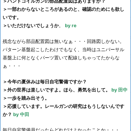
＞ハンドコイルガンの部品配置図はありますか？
＞一部わからないところがあるのと、確認のためにも欲し
いです。
＞いただけないでしょうか
。
by re
残念ながら部品配置図は無いなぁ・・・回路図しかない。
パターン基盤起こしたわけでもなく、当時はユニバーサル
基盤上に何となくパーツ置いて配線しちゃってたからな
ぁ・・・
＞今年の夏休みは毎日自宅警備ですか？
＞外の世界は楽しいですよ。ほら、勇気を出して。
by 田中
＞一歩を踏み出そう。
＞応援しています。レールガンの研究はもうしないんです
か？
by 中田
毎日自宅警備員だったらどれだけよかったことか・・・