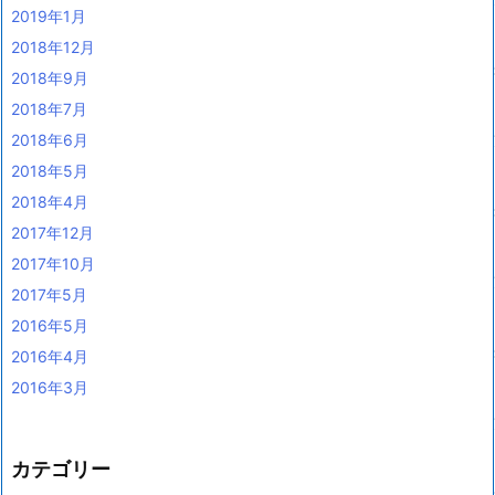
2019年1月
2018年12月
2018年9月
2018年7月
2018年6月
2018年5月
2018年4月
2017年12月
2017年10月
2017年5月
2016年5月
2016年4月
2016年3月
カテゴリー