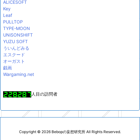
ALICESOFT
Key
Leaf
PULLTOP
TYPE-MOON
UNiSONSHIFT
YUZU SOFT
ういんどみる
エスクード
オーガスト
戯画
Wargaming.net
人目の訪問者
Copyright ©
2026
Bebopの妄想研究所
All Rights Reserved.