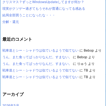
クリスマス？ずっとWindowsUpdateしてますが何か？
現実がクソゲー過ぎてもうそれが普通になってる感ある
結局全部買うことになったな・・・
分解・還元
最近のコメント
戦車道とシー・シャドウは似ているようで似てない
に
Bebop
より
うん、また食ってばっかりなんだ。すまない。
に
Bebop
より
うん、また食ってばっかりなんだ。すまない。
に
りゅう
より
戦車道とシー・シャドウは似ているようで似てない
に
TB
より
戦車道とシー・シャドウは似ているようで似てない
に
TB
より
アーカイブ
2026年5月