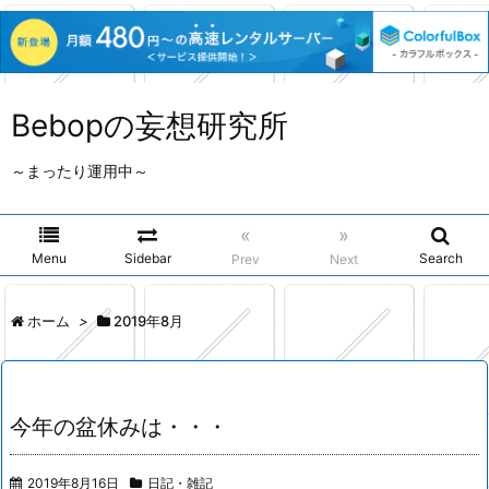
Bebopの妄想研究所
～まったり運用中～
«
»
Menu
Sidebar
Search
Prev
Next
ホーム
>
2019年8月
今年の盆休みは・・・
2019年8月16日
日記・雑記