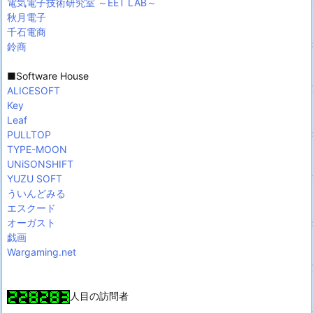
電気電子技術研究室 ～EET LAB～
秋月電子
千石電商
鈴商
■Software House
ALICESOFT
Key
Leaf
PULLTOP
TYPE-MOON
UNiSONSHIFT
YUZU SOFT
ういんどみる
エスクード
オーガスト
戯画
Wargaming.net
人目の訪問者