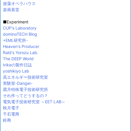
放蕩オペラハウス
楽画喜堂
■Experiment
CUP's Laboratory
dominoTECH Blog
+EML研究所-
Heaven's Producer
Rald's Yorozu Lab.
The DEEP World
trikeの製作日誌
yoshikiyo Lab
高エネルギー技術研究室
実験室-Danger-
霜月特殊電子技術研究所
それ作ってどうするの？
電気電子技術研究室 ～EET LAB～
秋月電子
千石電商
鈴商