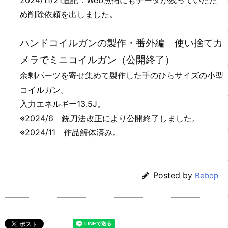
2024/11/21追記：Web魚拓にもデータが残っていたた
め削除依頼を出しました。
ハンドコイルガンの製作・番外編 使い捨てカ
メラでミニコイルガン（公開終了）
余剰パーツを寄せ集めて製作した手のひらサイズの小型
コイルガン。
入力エネルギー13.5J。
※2024/6 銃刀法改正により公開終了しました。
※2024/11 作品解体済み。
Posted by
Bebop