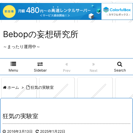
Bebopの妄想研究所
～まったり運用中～
«
»
Menu
Sidebar
Search
Prev
Next
ホーム
>
狂気の実験室
狂気の実験室
2016年3月13日
2025年1月22日