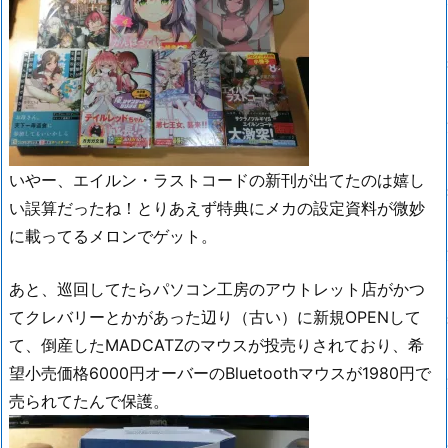
いやー、エイルン・ラストコードの新刊が出てたのは嬉し
い誤算だったね！とりあえず特典にメカの設定資料が微妙
に載ってるメロンでゲット。
あと、巡回してたらパソコン工房のアウトレット店がかつ
てクレバリーとかがあった辺り（古い）に新規OPENして
て、倒産したMADCATZのマウスが投売りされており、希
望小売価格6000円オーバーのBluetoothマウスが1980円で
売られてたんで保護。