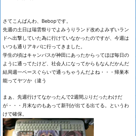
さてこんばんわ、Bebopです。
先週の土日は瑞雲祭りでよみうりランド改めよみずいラン
ドへ出撃していた為に行けていなかったのですが、今週は
いつも通りアキバに行ってきました。
学生の頃はキャンパスが神田にあったからってほぼ毎日の
ように通ってたけど、社会人になってからもなんだかんだ
結局週一ペースぐらいで通っちゃうんだよね・・・帰巣本
能ってヤツか（違う
まぁ、先週行けてなかったんで2週間ぶりだったわけだ
が・・・月末なのもあって新刊が出てる出てる。というわ
けで確保。