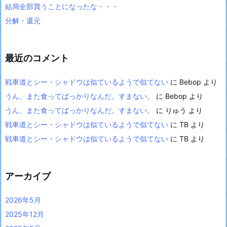
結局全部買うことになったな・・・
分解・還元
最近のコメント
戦車道とシー・シャドウは似ているようで似てない
に
Bebop
より
うん、また食ってばっかりなんだ。すまない。
に
Bebop
より
うん、また食ってばっかりなんだ。すまない。
に
りゅう
より
戦車道とシー・シャドウは似ているようで似てない
に
TB
より
戦車道とシー・シャドウは似ているようで似てない
に
TB
より
アーカイブ
2026年5月
2025年12月