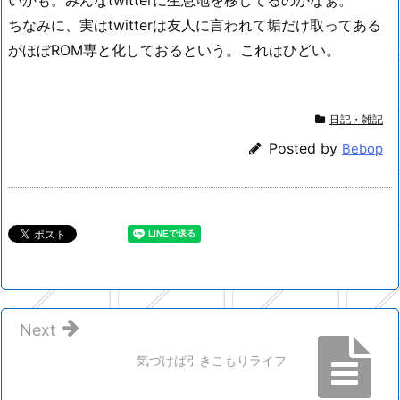
いかも。みんなtwitterに生息地を移してるのかなぁ。
ちなみに、実はtwitterは友人に言われて垢だけ取ってある
がほぼROM専と化しておるという。これはひどい。
日記・雑記
Posted by
Bebop
Next
気づけば引きこもりライフ