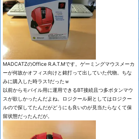
MADCATZのOffice R.A.T.Mです。ゲーミングマウスメーカ
ーが何故かオフィス向けと銘打って出していた代物。ちな
みに購入した時ラス1だったｗ
以前からモバイル用に運用できるBT接続且つ多ボタンマウ
スが欲しかったんだよね。ロジクール厨としてはロジクー
ルので探してたんだがどうにも良いのが見当たらなくて保
留状態だったんだが。