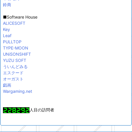
鈴商
■Software House
ALICESOFT
Key
Leaf
PULLTOP
TYPE-MOON
UNiSONSHIFT
YUZU SOFT
ういんどみる
エスクード
オーガスト
戯画
Wargaming.net
人目の訪問者