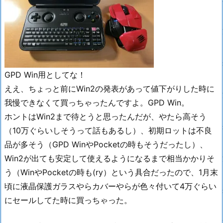
GPD Win用としてな！
ええ、ちょっと前にWin2の発表があって値下がりした時に
我慢できなくて買っちゃったんですよ。GPD Win。
ホントはWin2まで待とうと思ったんだが、やたら高そう
（10万ぐらいしそうって話もあるし）、初期ロットは不良
品が多そう（GPD WinやPocketの時もそうだったし）、
Win2が出ても安定して使えるようになるまで相当かかりそ
う（WinやPocketの時も(ry）という具合だったので、1月末
頃に液晶保護ガラスやらカバーやらが色々付いて4万ぐらい
にセールしてた時に買っちゃった。