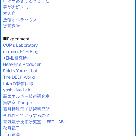
にゅーあきばどっとこむ
春が大好きっ
変人窟
放蕩オペラハウス
楽画喜堂
■Experiment
CUP's Laboratory
dominoTECH Blog
+EML研究所-
Heaven's Producer
Rald's Yorozu Lab.
The DEEP World
trikeの製作日誌
yoshikiyo Lab
高エネルギー技術研究室
実験室-Danger-
霜月特殊電子技術研究所
それ作ってどうするの？
電気電子技術研究室 ～EET LAB～
秋月電子
千石電商