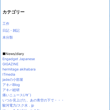
カテゴリー
工作
日記・雑記
未分類
■News/diary
Engadget Japanese
GIGAZINE
hermitage akihabara
ITmedia
jadeの小部屋
アキバBlog
アキバ総研
痛いニュース(ﾉ∀`)
いつか見上げた、あの青空の下で・・・
駿河電力/スク水．jp